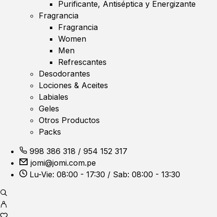
Purificante, Antiséptica y Energizante
Fragrancia
Fragrancia
Women
Men
Refrescantes
Desodorantes
Lociones & Aceites
Labiales
Geles
Otros Productos
Packs
998 386 318
/
954 152 317
jomi@jomi.com.pe
Lu-Vie: 08:00 - 17:30 / Sab: 08:00 - 13:30