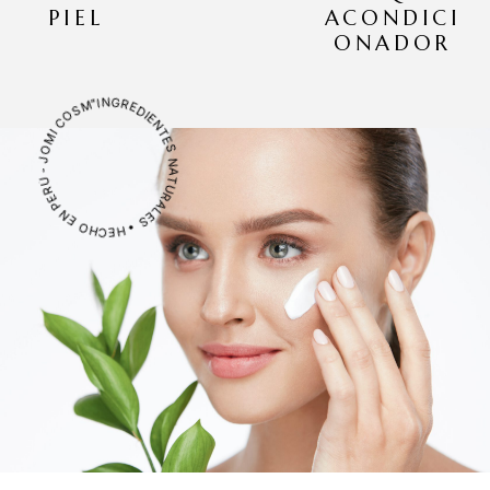
PIEL
ACONDICI
ONADOR
"INGREDIENTES NATURALES • HECHO EN PERÚ - JOMI COSMÉTICOS