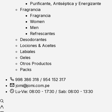
Purificante, Antiséptica y Energizante
Fragrancia
Fragrancia
Women
Men
Refrescantes
Desodorantes
Lociones & Aceites
Labiales
Geles
Otros Productos
Packs
998 386 318
/
954 152 317
jomi@jomi.com.pe
Lu-Vie: 08:00 - 17:30 / Sab: 08:00 - 13:30