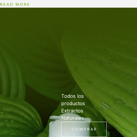
READ MORE
Todos los
productos
Extractos
Naturales
COMPRAR