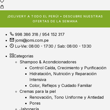
¡DELIVERY A TODO EL PERÚ! • DESCUBRE NUESTRAS
OFERTAS DE LA SEMANA
998 386 318
/
954 152 317
jomi@jomi.com.pe
Lu-Vie: 08:00 - 17:30 / Sab: 08:00 - 13:30
Categorias
Shampoo & Acondicionadores
Control Caída, Crecimiento y Purificación
Hidratación, Nutrición y Reparación
Intensiva
Color, Reflejos y Cuidado Familiar
Cremas para la piel
Renovación, Tono Uniforme y Antiedad
Pores
Jabonería