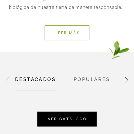
biológica de nuestra tierra de manera responsable.
LEER MÁS
DESTACADOS
POPULARES
E
VER CATÁLOGO