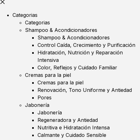
Categorias
Categorias
Shampoo & Acondicionadores
Shampoo & Acondicionadores
Control Caída, Crecimiento y Purificación
Hidratación, Nutrición y Reparación
Intensiva
Color, Reflejos y Cuidado Familiar
Cremas para la piel
Cremas para la piel
Renovación, Tono Uniforme y Antiedad
Pores
Jabonería
Jabonería
Regeneradora y Antiedad
Nutritiva e Hidratación Intensa
Calmante y Cuidado Sensible