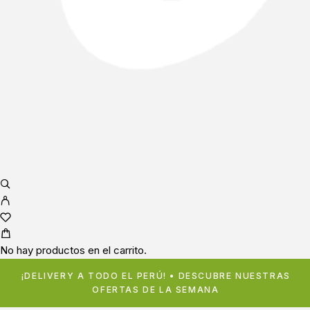
No hay productos en el carrito.
¡DELIVERY A TODO EL PERÚ! • DESCUBRE NUESTRAS
OFERTAS DE LA SEMANA