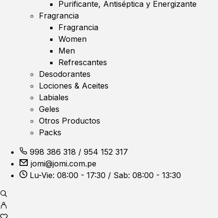
Purificante, Antiséptica y Energizante
Fragrancia
Fragrancia
Women
Men
Refrescantes
Desodorantes
Lociones & Aceites
Labiales
Geles
Otros Productos
Packs
998 386 318
/
954 152 317
jomi@jomi.com.pe
Lu-Vie: 08:00 - 17:30 / Sab: 08:00 - 13:30