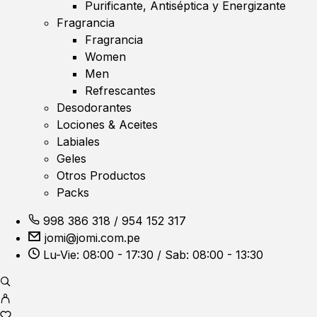
Purificante, Antiséptica y Energizante
Fragrancia
Fragrancia
Women
Men
Refrescantes
Desodorantes
Lociones & Aceites
Labiales
Geles
Otros Productos
Packs
998 386 318
/
954 152 317
jomi@jomi.com.pe
Lu-Vie: 08:00 - 17:30 / Sab: 08:00 - 13:30