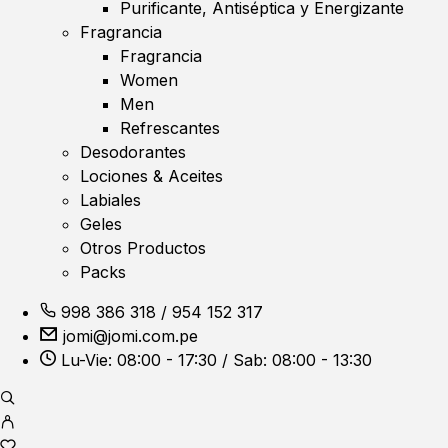
Purificante, Antiséptica y Energizante
Fragrancia
Fragrancia
Women
Men
Refrescantes
Desodorantes
Lociones & Aceites
Labiales
Geles
Otros Productos
Packs
998 386 318
/
954 152 317
jomi@jomi.com.pe
Lu-Vie: 08:00 - 17:30 / Sab: 08:00 - 13:30