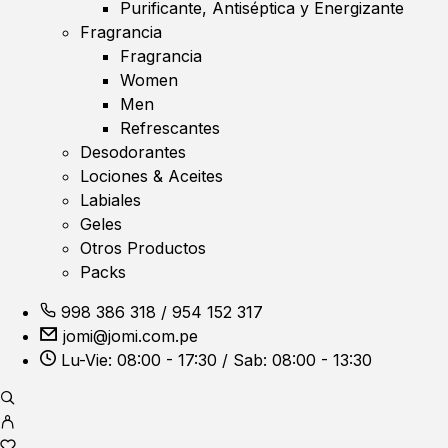
Purificante, Antiséptica y Energizante
Fragrancia
Fragrancia
Women
Men
Refrescantes
Desodorantes
Lociones & Aceites
Labiales
Geles
Otros Productos
Packs
998 386 318
/
954 152 317
jomi@jomi.com.pe
Lu-Vie: 08:00 - 17:30 / Sab: 08:00 - 13:30