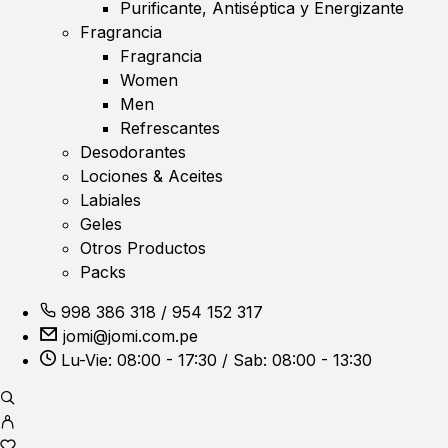
Purificante, Antiséptica y Energizante
Fragrancia
Fragrancia
Women
Men
Refrescantes
Desodorantes
Lociones & Aceites
Labiales
Geles
Otros Productos
Packs
998 386 318
/
954 152 317
jomi@jomi.com.pe
Lu-Vie: 08:00 - 17:30 / Sab: 08:00 - 13:30