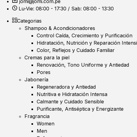
jomi@jomi.com.pe
Lu-Vie: 08:00 - 17:30 / Sab: 08:00 - 13:30
Categorias
Shampoo & Acondicionadores
Control Caída, Crecimiento y Purificación
Hidratación, Nutrición y Reparación Intens
Color, Reflejos y Cuidado Familiar
Cremas para la piel
Renovación, Tono Uniforme y Antiedad
Pores
Jabonería
Regeneradora y Antiedad
Nutritiva e Hidratación Intensa
Calmante y Cuidado Sensible
Purificante, Antiséptica y Energizante
Fragrancia
Women
Men