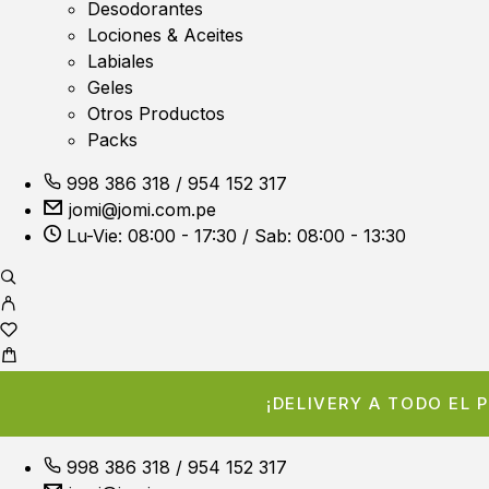
Desodorantes
Lociones & Aceites
Labiales
Geles
Otros Productos
Packs
998 386 318
/
954 152 317
jomi@jomi.com.pe
Lu-Vie: 08:00 - 17:30 / Sab: 08:00 - 13:30
¡DELIVERY A TODO EL
998 386 318
/
954 152 317