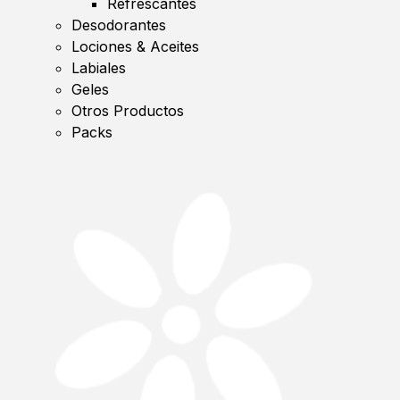
Refrescantes
Desodorantes
Lociones & Aceites
Labiales
Geles
Otros Productos
Packs