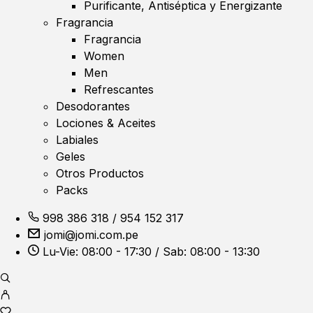
Purificante, Antiséptica y Energizante
Fragrancia
Fragrancia
Women
Men
Refrescantes
Desodorantes
Lociones & Aceites
Labiales
Geles
Otros Productos
Packs
998 386 318
/
954 152 317
jomi@jomi.com.pe
Lu-Vie: 08:00 - 17:30 / Sab: 08:00 - 13:30