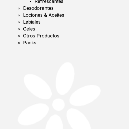
Refrescantes
Desodorantes
Lociones & Aceites
Labiales
Geles
Otros Productos
Packs