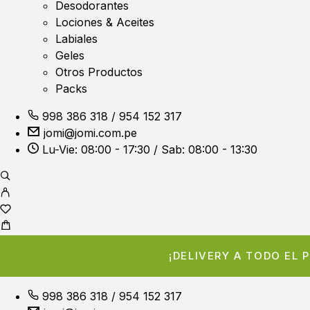
Desodorantes
Lociones & Aceites
Labiales
Geles
Otros Productos
Packs
998 386 318
/
954 152 317
jomi@jomi.com.pe
Lu-Vie: 08:00 - 17:30 / Sab: 08:00 - 13:30
¡DELIVERY A TODO EL
998 386 318
/
954 152 317