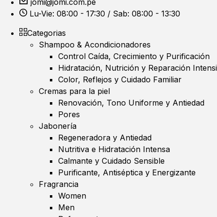
jomi@jomi.com.pe
Lu-Vie: 08:00 - 17:30 / Sab: 08:00 - 13:30
Categorias
Shampoo & Acondicionadores
Control Caída, Crecimiento y Purificación
Hidratación, Nutrición y Reparación Intens
Color, Reflejos y Cuidado Familiar
Cremas para la piel
Renovación, Tono Uniforme y Antiedad
Pores
Jabonería
Regeneradora y Antiedad
Nutritiva e Hidratación Intensa
Calmante y Cuidado Sensible
Purificante, Antiséptica y Energizante
Fragrancia
Women
Men