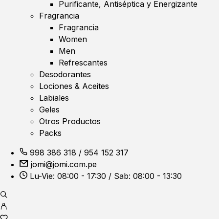
Purificante, Antiséptica y Energizante
Fragrancia
Fragrancia
Women
Men
Refrescantes
Desodorantes
Lociones & Aceites
Labiales
Geles
Otros Productos
Packs
998 386 318
/
954 152 317
jomi@jomi.com.pe
Lu-Vie: 08:00 - 17:30 / Sab: 08:00 - 13:30