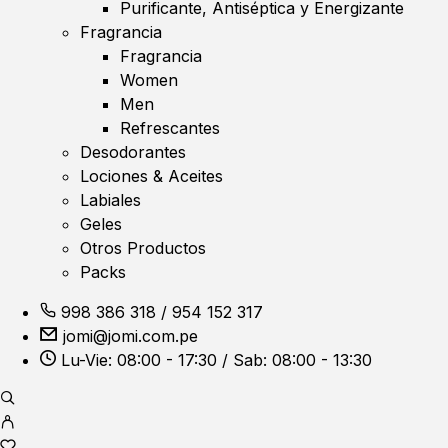
Purificante, Antiséptica y Energizante
Fragrancia
Fragrancia
Women
Men
Refrescantes
Desodorantes
Lociones & Aceites
Labiales
Geles
Otros Productos
Packs
998 386 318
/
954 152 317
jomi@jomi.com.pe
Lu-Vie: 08:00 - 17:30 / Sab: 08:00 - 13:30