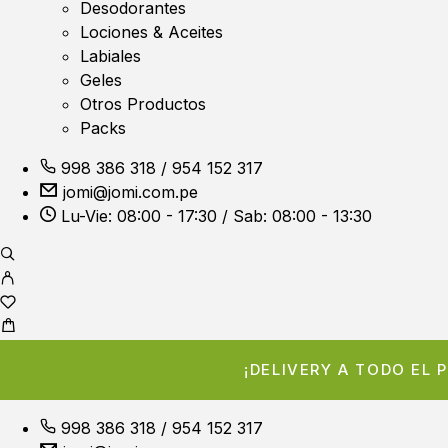
Desodorantes
Lociones & Aceites
Labiales
Geles
Otros Productos
Packs
998 386 318
/
954 152 317
jomi@jomi.com.pe
Lu-Vie: 08:00 - 17:30 / Sab: 08:00 - 13:30
¡DELIVERY A TODO EL
998 386 318
/
954 152 317