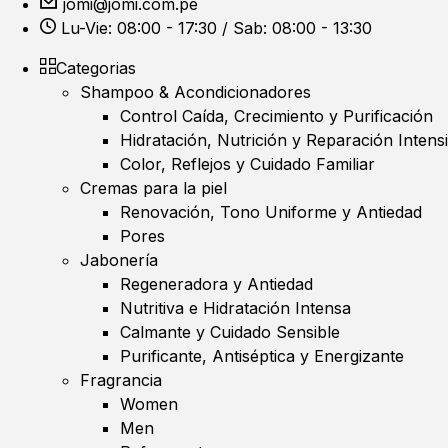
jomi@jomi.com.pe
Lu-Vie: 08:00 - 17:30 / Sab: 08:00 - 13:30
Categorias
Shampoo & Acondicionadores
Control Caída, Crecimiento y Purificación
Hidratación, Nutrición y Reparación Intens
Color, Reflejos y Cuidado Familiar
Cremas para la piel
Renovación, Tono Uniforme y Antiedad
Pores
Jabonería
Regeneradora y Antiedad
Nutritiva e Hidratación Intensa
Calmante y Cuidado Sensible
Purificante, Antiséptica y Energizante
Fragrancia
Women
Men