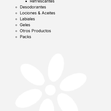
Refrescantes
Desodorantes
Lociones & Aceites
Labiales
Geles
Otros Productos
Packs