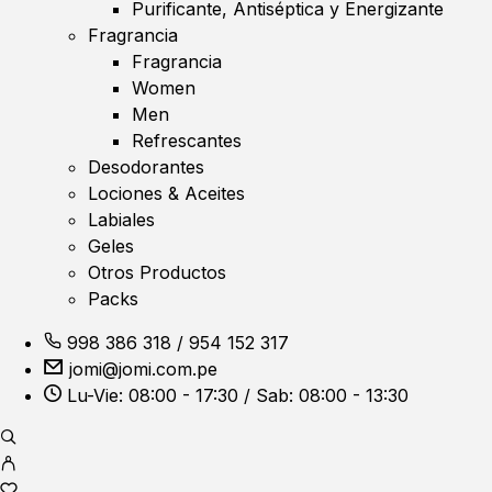
Purificante, Antiséptica y Energizante
Fragrancia
Fragrancia
Women
Men
Refrescantes
Desodorantes
Lociones & Aceites
Labiales
Geles
Otros Productos
Packs
998 386 318
/
954 152 317
jomi@jomi.com.pe
Lu-Vie: 08:00 - 17:30 / Sab: 08:00 - 13:30