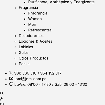
Purificante, Antiséptica y Energizante
Fragrancia
Fragrancia
Women
Men
Refrescantes
Desodorantes
Lociones & Aceites
Labiales
Geles
Otros Productos
Packs
998 386 318
/
954 152 317
jomi@jomi.com.pe
Lu-Vie: 08:00 - 17:30 / Sab: 08:00 - 13:30