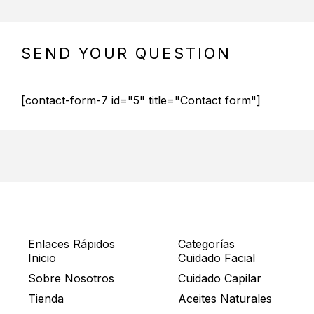
https://www.embed-map.com
SEND YOUR QUESTION
[contact-form-7 id="5" title="Contact form"]
Enlaces Rápidos
Categorías
Inicio
Cuidado Facial
Sobre Nosotros
Cuidado Capilar
Tienda
Aceites Naturales