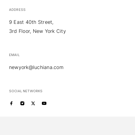
ADDRESS
9 East 40th Street,
3rd Floor, New York City
EMAIL
newyork@luchiana.com
SOCIAL NETWORKS