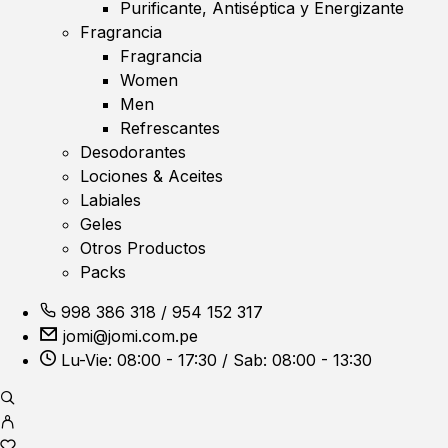
Purificante, Antiséptica y Energizante
Fragrancia
Fragrancia
Women
Men
Refrescantes
Desodorantes
Lociones & Aceites
Labiales
Geles
Otros Productos
Packs
998 386 318
/
954 152 317
jomi@jomi.com.pe
Lu-Vie: 08:00 - 17:30 / Sab: 08:00 - 13:30